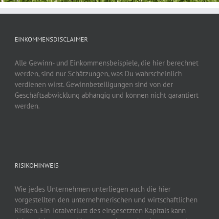
EINKOMMENSDISCLAIMER
Alle Gewinn- und Einkommensbeispiele, die hier berechnet
werden, sind nur Schätzungen, was Du wahrscheinlich
verdienen wirst. Gewinnbeteiligungen sind von der
Geschäftsabwicklung abhängig und können nicht garantiert
werden.
RISIKOHINWEIS
Wie jedes Unternehmen unterliegen auch die hier
vorgestellten den unternehmerischen und wirtschaftlichen
Risiken. Ein Totalverlust des eingesetzten Kapitals kann